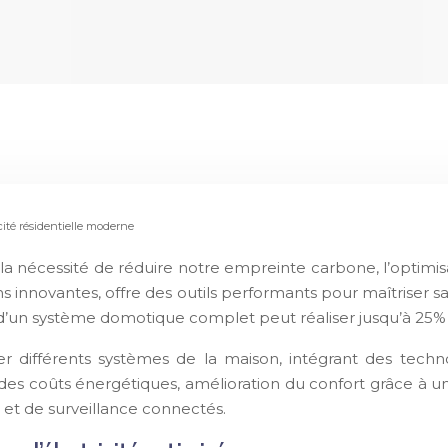
cité résidentielle moderne
 la nécessité de réduire notre empreinte carbone, l’optimi
s innovantes, offre des outils performants pour maîtriser 
d’un système domotique complet peut réaliser jusqu’à 25%
 différents systèmes de la maison, intégrant des techno
on des coûts énergétiques, amélioration du confort grâce à u
 et de surveillance connectés.