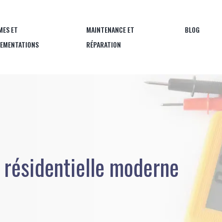
MES ET
MAINTENANCE ET
BLOG
LEMENTATIONS
RÉPARATION
é résidentielle moderne