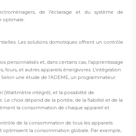
lectroménagers, de l’éclairage et du système de
e optimale.
elles. Les solutions domotiques offrent un contrôle
s personnalisés et, dans certains cas, l’apprentissage
fours, et autres appareils énergivores. L’intégration
ocal. Selon une étude de l’ADEME, un programmateur
 (Wattmètre intégré), et la possibilité de
Le choix dépend de la portée, de la fiabilité et de la
cisément la consommation de chaque appareil et
contrôle de la consommation de tous les appareils
es et optimisent la consommation globale. Par exemple,