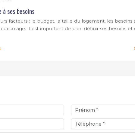
e à ses besoins
 facteurs : le budget, la taille du logement, les besoins s
ricolage. Il est important de bien définir ses besoins et 
s