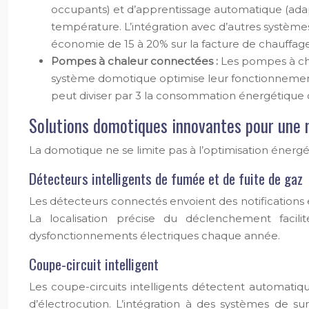
occupants) et d’apprentissage automatique (adap
température. L’intégration avec d’autres systèm
économie de 15 à 20% sur la facture de chauffage
Pompes à chaleur connectées :
Les pompes à cha
système domotique optimise leur fonctionnement
peut diviser par 3 la consommation énergétique
Solutions domotiques innovantes pour une m
La domotique ne se limite pas à l’optimisation énergét
Détecteurs intelligents de fumée et de fuite de gaz
Les détecteurs connectés envoient des notifications 
La localisation précise du déclenchement facil
dysfonctionnements électriques chaque année.
Coupe-circuit intelligent
Les coupe-circuits intelligents détectent automatiqu
d’électrocution. L’intégration à des systèmes de su