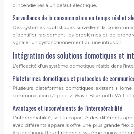
d’incendie liés à un défaut électrique.
Surveillance de la consommation en temps réel et al
Des systèmes sophistiqués surveillent la consommati
d’identifier rapidement les problèmes et de prend
signaler un dysfonctionnement ou une intrusion.
Intégration des solutions domotiques et int
L’efficacité d’un système domotique réside dans l’inte
Plateformes domotiques et protocoles de communic
Plusieurs plateformes domotiques existent (Home 
communication (Zigbee, Z-Wave, Bluetooth, Wi-Fi). Le
Avantages et inconvénients de l’interopérabilité
L’interopérabilité, soit la capacité des différents
avec différents appareils offre une plus grande flexib
les fonctionnalités et rendre le système moins perfo