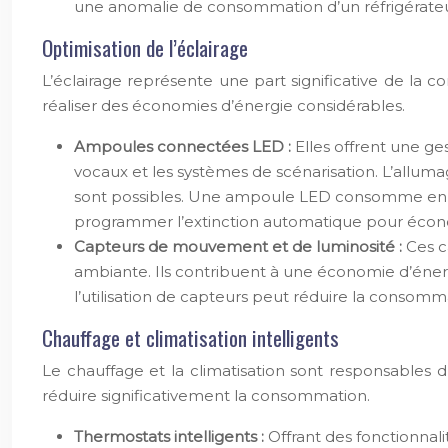
une anomalie de consommation d’un réfrigérateu
Optimisation de l’éclairage
L’éclairage représente une part significative de la 
réaliser des économies d’énergie considérables.
Ampoules connectées LED :
Elles offrent une ges
vocaux et les systèmes de scénarisation. L’allum
sont possibles. Une ampoule LED consomme en
programmer l’extinction automatique pour écono
Capteurs de mouvement et de luminosité :
Ces c
ambiante. Ils contribuent à une économie d’énergi
l’utilisation de capteurs peut réduire la consomm
Chauffage et climatisation intelligents
Le chauffage et la climatisation sont responsables
réduire significativement la consommation.
Thermostats intelligents :
Offrant des fonctionnal