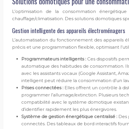
Solutions domotiques pour une consommatio
L’optimisation de la consommation énergétique 
chauffage/climatisation. Des solutions domotiques sp
Gestion intelligente des appareils électroménagers
L’automatisation du fonctionnement des appareils é
précis et une programmation flexible, optimisant l’utili
Programmateurs intelligents :
Ces dispositifs per
automatique des habitudes de consommation. Ils op
avec les assistants vocaux (Google Assistant, Am
intelligent peut réduire la consommation d’un la
Prises connectées :
Elles offrent un contrôle à d
programmer l’allumage/extinction. Plusieurs techn
compatibilité avec le système domotique existan
d’identifier rapidement les plus énergivores.
Système de gestion énergétique centralisé :
Des 
connectés. Des tableaux de bord interactifs fourn