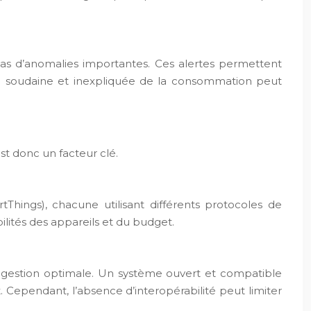
 cas d’anomalies importantes. Ces alertes permettent
on soudaine et inexpliquée de la consommation peut
st donc un facteur clé.
ings), chacune utilisant différents protocoles de
lités des appareils et du budget.
ne gestion optimale. Un système ouvert et compatible
t. Cependant, l’absence d’interopérabilité peut limiter