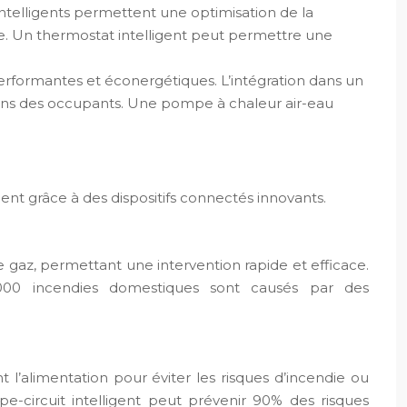
telligents permettent une optimisation de la
e. Un thermostat intelligent peut permettre une
erformantes et éconergétiques. L’intégration dans un
ins des occupants. Une pompe à chaleur air-eau
ent grâce à des dispositifs connectés innovants.
 gaz, permettant une intervention rapide et efficace.
0 000 incendies domestiques sont causés par des
 l’alimentation pour éviter les risques d’incendie ou
pe-circuit intelligent peut prévenir 90% des risques