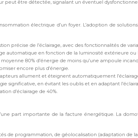
r peut être détectée, signalant un éventuel dysfonctionn
consommation électrique d’un foyer. L’adoption de solution
tion précise de l’éclairage, avec des fonctionnalités de variat
age automatique en fonction de la luminosité extérieure o
 moyenne 80% d’énergie de moins qu’une ampoule incan
miser encore plus d’énergie.
apteurs allument et éteignent automatiquement l’éclairage
e significative, en évitant les oublis et en adaptant l’écla
ation d’éclairage de 40%.
 d’une part importante de la facture énergétique. La dom
ités de programmation, de géolocalisation (adaptation de 