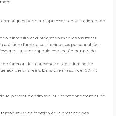
ement.
s domotiques permet d’optimiser son utilisation et de
ion d’intensité et d’intégration avec les assistants
u la création d’ambiances lumineuses personnalisées
descente, et une ampoule connectée permet de
 en fonction de la présence et de la luminosité
irage aux besoins réels. Dans une maison de 100m²,
otique permet d’optimiser leur fonctionnement et de
la température en fonction de la présence des