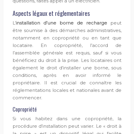
questions, faites appel à un électricien.
Aspects légaux et réglementaires
L’
installation d’une borne de recharge
peut
être soumise à des démarches administratives,
notamment en copropriété ou en tant que
locataire. En copropriété, l’accord de
l’assemblée générale est requis, sauf si vous
bénéficiez du droit à la prise. Les locataires ont
également le droit d’installer une borne, sous
conditions, après en avoir informé le
propriétaire. Il est crucial de connaître les
réglementations locales et nationales avant de
commencer.
Copropriété
Si vous habitez dans une copropriété, la
procédure d’installation peut varier. Le « droit à
la prise » est un dispositif légal qui facilite