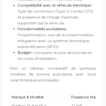
Compatibilité avec le véhicule électrique :
Type de connecteur (Type 2, Combo CCS)
et puissance de charge maximale
supportée par le véhicule.
Fonctionnalités souhaitées :
Programmation, suivi de la consommation,
intégration avec un système domotique,
authentification (RFID).
Budget :
Comparer les prix des bornes et
les coûts d’installation.
Voici un tableau comparatif de quelques
modèles de bornes populaires, avec leurs
caractéristiques principales :
Marque & Modèle
Puissance Max
Co
Wallbox Pulsar Plus
22 kW
Ty