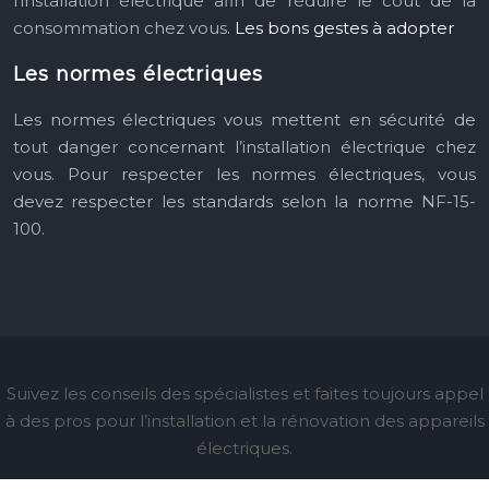
l’installation électrique afin de réduire le coût de la
consommation chez vous.
Les bons gestes à adopter
Les normes électriques
Les normes électriques vous mettent en sécurité de
tout danger concernant l’installation électrique chez
vous. Pour respecter les normes électriques, vous
devez respecter les standards selon la norme NF-15-
100.
Suivez les conseils des spécialistes et faites toujours appel
à des pros pour l’installation et la rénovation des appareils
électriques.