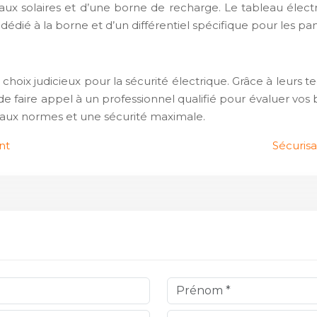
 solaires et d’une borne de recharge. Le tableau électr
 dédié à la borne et d’un différentiel spécifique pour les p
ix judicieux pour la sécurité électrique. Grâce à leurs technol
faire appel à un professionnel qualifié pour évaluer vos be
e aux normes et une sécurité maximale.
nt
Sécurisa