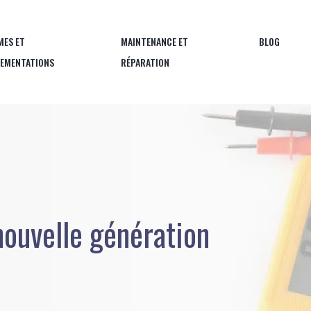
MES ET
MAINTENANCE ET
BLOG
LEMENTATIONS
RÉPARATION
nouvelle génération