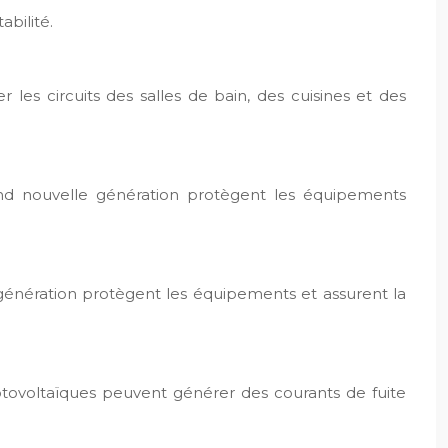
abilité.
 les circuits des salles de bain, des cuisines et des
and nouvelle génération protègent les équipements
e génération protègent les équipements et assurent la
hotovoltaïques peuvent générer des courants de fuite