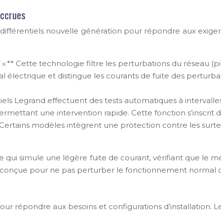
accrues
ifférentiels nouvelle génération pour répondre aux exigenc
:** Cette technologie filtre les perturbations du réseau (
 électrique et distingue les courants de fuite des perturbati
tiels Legrand effectuent des tests automatiques à intervalle
, permettant une intervention rapide. Cette fonction s’inscri
** Certains modèles intègrent une protection contre les surt
erne qui simule une légère fuite de courant, vérifiant que 
st conçue pour ne pas perturber le fonctionnement normal de 
 répondre aux besoins et configurations d’installation. Le c