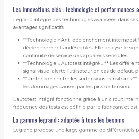
Les innovations clés : technologie et performances 
Legrand intègre des technologies avancées dans ses d
avantages significatifs.
**Technologie « Anti-déclenchement intempestif »
déclenchements indésirables. Elle analyse le signal
continuité de service des appareils sensibles.
**Technologie « Autotest intégré »:** Les différen
signal visuel alerte l’utilisateur en cas de défaut
**Protection contre les surtensions transitoires:
les dommages causés par les pics de tension.
L’autotest intégré fonctionne grâce à un circuit int
fréquence des tests est définie par le fabricant et e
La gamme legrand : adaptée à tous les besoins
Legrand propose une large gamme de différentiels pour