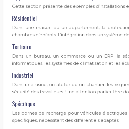
Cette section présente des exemples d’installations et d
Résidentiel
Dans une maison ou un appartement, la protection dif
chambres d’enfants. L’intégration dans un système d
Tertiaire
Dans un bureau, un commerce ou un ERP, la sécuri
informatiques, les systèmes de climatisation et les écla
Industriel
Dans une usine, un atelier ou un chantier, les risqu
sécurité des travailleurs. Une attention particulière d
Spécifique
Les bornes de recharge pour véhicules électriques n
spécifiques, nécessitant des différentiels adaptés.