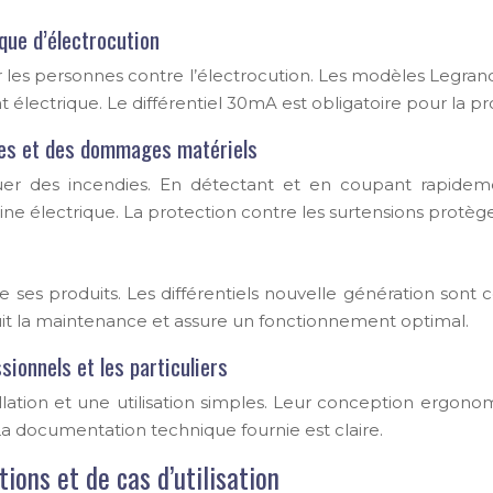
que d’électrocution
r les personnes contre l’électrocution. Les modèles Legran
électrique. Le différentiel 30mA est obligatoire pour la p
dies et des dommages matériels
r des incendies. En détectant et en coupant rapidement
ine électrique. La protection contre les surtensions protège
ses produits. Les différentiels nouvelle génération sont 
duit la maintenance et assure un fonctionnement optimal.
essionnels et les particuliers
lation et une utilisation simples. Leur conception ergonomiq
La documentation technique fournie est claire.
tions et de cas d’utilisation