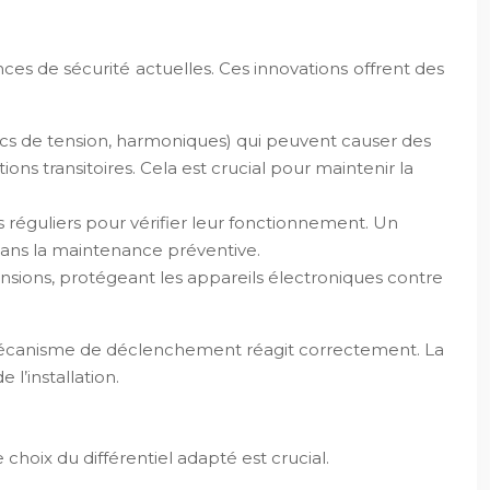
es de sécurité actuelles. Ces innovations offrent des
pics de tension, harmoniques) qui peuvent causer des
ons transitoires. Cela est crucial pour maintenir la
s réguliers pour vérifier leur fonctionnement. Un
t dans la maintenance préventive.
ensions, protégeant les appareils électroniques contre
le mécanisme de déclenchement réagit correctement. La
l’installation.
hoix du différentiel adapté est crucial.