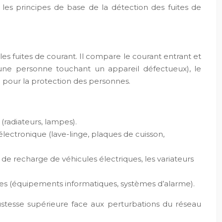
 les principes de base de la détection des fuites de
 les fuites de courant. Il compare le courant entrant et
d’une personne touchant un appareil défectueux), le
l pour la protection des personnes.
(radiateurs, lampes).
électronique (lave-linge, plaques de cuisson,
 de recharge de véhicules électriques, les variateurs
ibles (équipements informatiques, systèmes d’alarme).
ustesse supérieure face aux perturbations du réseau