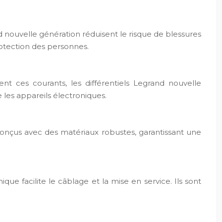
d nouvelle génération réduisent le risque de blessures
rotection des personnes.
 ces courants, les différentiels Legrand nouvelle
 les appareils électroniques.
conçus avec des matériaux robustes, garantissant une
ue facilite le câblage et la mise en service. Ils sont