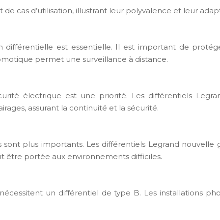
e cas d’utilisation, illustrant leur polyvalence et leur adapt
férentielle est essentielle. Il est important de protéger
omotique permet une surveillance à distance.
té électrique est une priorité. Les différentiels Legr
irages, assurant la continuité et la sécurité.
es sont plus importants. Les différentiels Legrand nouvell
oit être portée aux environnements difficiles.
écessitent un différentiel de type B. Les installations p