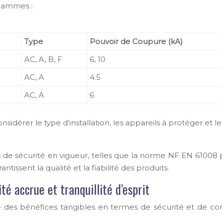
 gammes :
Type
Pouvoir de Coupure (kA)
AC, A, B, F
6, 10
AC, A
4.5
AC, A
6
considérer le type d’installation, les appareils à protéger et 
de sécurité en vigueur, telles que la norme NF EN 61008 p
tissent la qualité et la fiabilité des produits.
ité accrue et tranquillité d’esprit
 des bénéfices tangibles en termes de sécurité et de confo