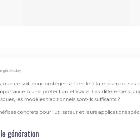
le génération
 que ce soit pour protéger sa famille à la maison ou ses e
portance d’une protection efficace. Les différentiels joue
ques, les modèles traditionnels sont-ils suffisants ?
fices concrets pour l’utilisateur et leurs applications spéc
lle génération