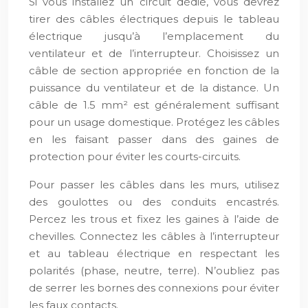
Si vous installez un circuit dédié, vous devrez
tirer des câbles électriques depuis le tableau
électrique jusqu’à l’emplacement du
ventilateur et de l’interrupteur. Choisissez un
câble de section appropriée en fonction de la
puissance du ventilateur et de la distance. Un
câble de 1.5 mm² est généralement suffisant
pour un usage domestique. Protégez les câbles
en les faisant passer dans des gaines de
protection pour éviter les courts-circuits.
Pour passer les câbles dans les murs, utilisez
des goulottes ou des conduits encastrés.
Percez les trous et fixez les gaines à l’aide de
chevilles. Connectez les câbles à l’interrupteur
et au tableau électrique en respectant les
polarités (phase, neutre, terre). N’oubliez pas
de serrer les bornes des connexions pour éviter
les faux contacts.