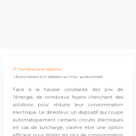
/
Maintenance et réparation
/ Branchement d’un délesteur sur linky : guide complet
Face à la hausse constante des prix de
l’énergie, de nombreux foyers cherchent des
solutions pour réduire leur consommation
électrique. Le délesteur, un dispositif qui coupe
automatiquement certains circuits électriques
en cas de surcharge, s’avère être une option
efficace pour limiter les pics de consommation