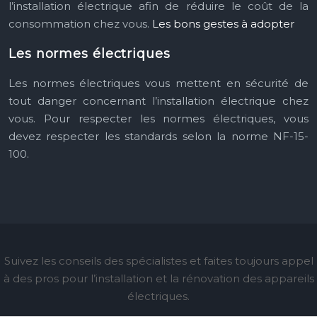
l’installation électrique afin de réduire le coût de la
consommation chez vous.
Les bons gestes à adopter
Les normes électriques
Les normes électriques vous mettent en sécurité de
tout danger concernant l’installation électrique chez
vous. Pour respecter les normes électriques, vous
devez respecter les standards selon la norme NF-15-
100.
Suivez les conseils des spécialistes et faites toujours appel
à des pros pour l’installation et la rénovation des appareils
électriques.